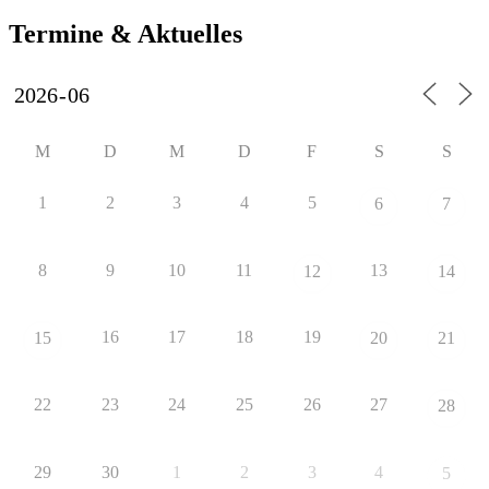
Ter­mi­ne & Aktu­el­les
M
D
M
D
F
S
S
1
2
3
4
5
6
7
8
9
10
11
13
12
14
16
17
18
19
15
20
21
22
23
24
25
26
27
28
29
30
1
2
3
4
5