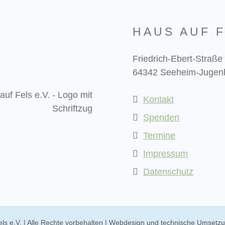
HAUS AUF F
Friedrich-Ebert-Straße
64342 Seeheim-Jugen
Kontakt
Spenden
Termine
Impressum
Datenschutz
els e.V. | Alle Rechte vorbehalten | Webdesign und technische Umsetz